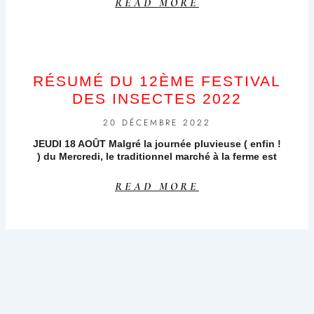
READ MORE
RÉSUMÉ DU 12ÈME FESTIVAL
DES INSECTES 2022
20 DÉCEMBRE 2022
JEUDI 18 AOÛT Malgré la journée pluvieuse ( enfin !
) du Mercredi, le traditionnel marché à la ferme est
READ MORE
LE 12ÈME FESTIVAL DES
INSECTES : DEMANDEZ LE
PROGRAMME !