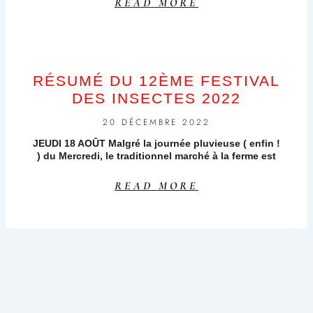
READ MORE
RÉSUMÉ DU 12ÈME FESTIVAL
DES INSECTES 2022
20 DÉCEMBRE 2022
JEUDI 18 AOÛT Malgré la journée pluvieuse ( enfin !
) du Mercredi, le traditionnel marché à la ferme est
READ MORE
LE 12ÈME FESTIVAL DES
INSECTES : DEMANDEZ LE
PROGRAMME !