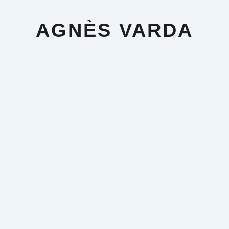
Aller
au
contenu
AGNÈS VARDA