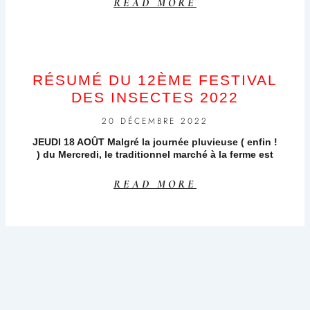
READ MORE
RÉSUMÉ DU 12ÈME FESTIVAL
DES INSECTES 2022
20 DÉCEMBRE 2022
JEUDI 18 AOÛT Malgré la journée pluvieuse ( enfin !
) du Mercredi, le traditionnel marché à la ferme est
READ MORE
LE 12ÈME FESTIVAL DES
INSECTES : DEMANDEZ LE
PROGRAMME !