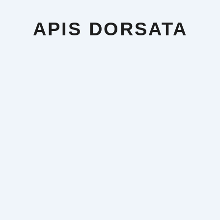
Aller
au
contenu
APIS DORSATA