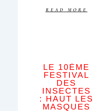
READ MORE
LE 10ÈME
FESTIVAL
DES
INSECTES
: HAUT LES
MASQUES