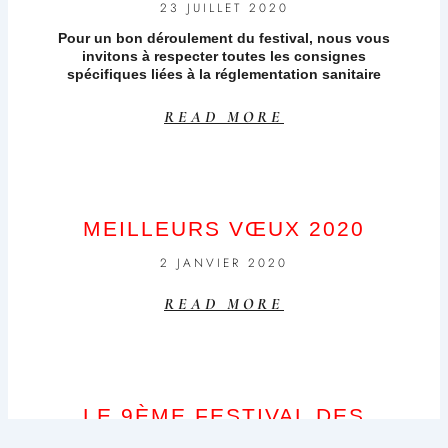
23 JUILLET 2020
Pour un bon déroulement du festival, nous vous
invitons à respecter toutes les consignes
spécifiques liées à la réglementation sanitaire
READ MORE
MEILLEURS VŒUX 2020
2 JANVIER 2020
READ MORE
LE 9ÈME FESTIVAL DES
INSECTES EST TERMINÉ,