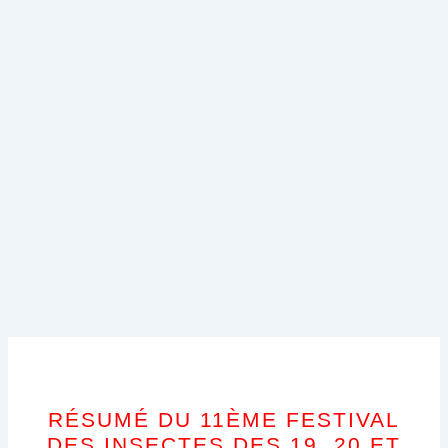
RÉSUMÉ DU 11ÈME FESTIVAL
DES INSECTES DES 19, 20 ET