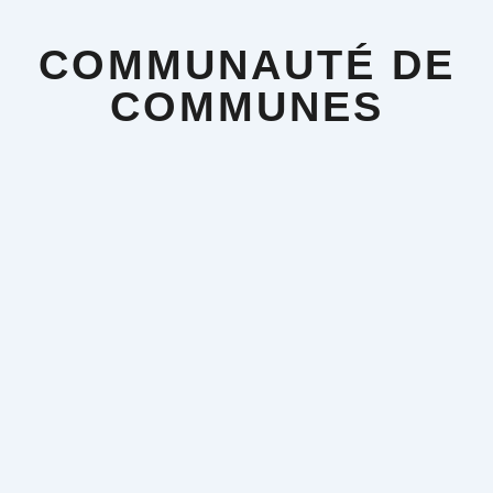
Aller
au
contenu
COMMUNAUTÉ DE
COMMUNES