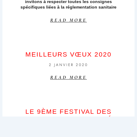
invitons à respecter toutes les consignes
spécifiques liées à la réglementation sanitaire
READ MORE
MEILLEURS VŒUX 2020
2 JANVIER 2020
READ MORE
LE 9ÈME FESTIVAL DES
INSECTES EST TERMINÉ,
VIVE LE 10ÈME !!! LES 20, 21
& 22 AOÛT 2020…