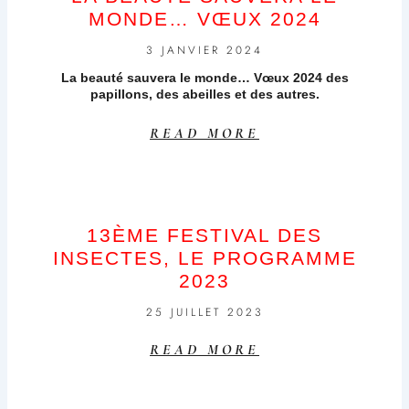
MONDE… VŒUX 2024
3 JANVIER 2024
La beauté sauvera le monde… Vœux 2024 des
papillons, des abeilles et des autres.
READ MORE
13ÈME FESTIVAL DES
INSECTES, LE PROGRAMME
2023
25 JUILLET 2023
READ MORE