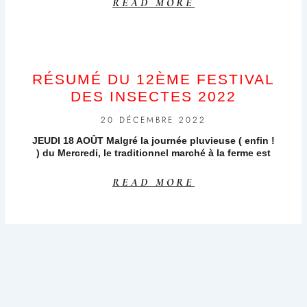
READ MORE
RÉSUMÉ DU 12ÈME FESTIVAL
DES INSECTES 2022
20 DÉCEMBRE 2022
JEUDI 18 AOÛT Malgré la journée pluvieuse ( enfin !
) du Mercredi, le traditionnel marché à la ferme est
READ MORE
LE 12ÈME FESTIVAL DES
INSECTES : DEMANDEZ LE
PROGRAMME !