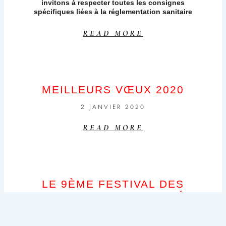
invitons à respecter toutes les consignes
spécifiques liées à la réglementation sanitaire
READ MORE
MEILLEURS VŒUX 2020
2 JANVIER 2020
READ MORE
LE 9ÈME FESTIVAL DES
INSECTES EST TERMINÉ,
VIVE LE 10ÈME !!! LES 20, 21
& 22 AOÛT 2020…