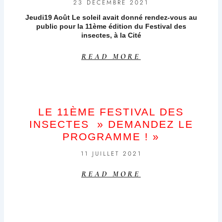
23 DÉCEMBRE 2021
Jeudi19 Août Le soleil avait donné rendez-vous au
public pour la 11ème édition du Festival des
insectes, à la Cité
READ MORE
LE 11ÈME FESTIVAL DES
INSECTES » DEMANDEZ LE
PROGRAMME ! »
11 JUILLET 2021
READ MORE