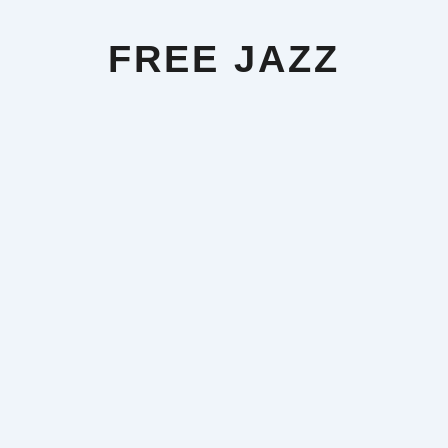
Aller
au
contenu
FREE JAZZ