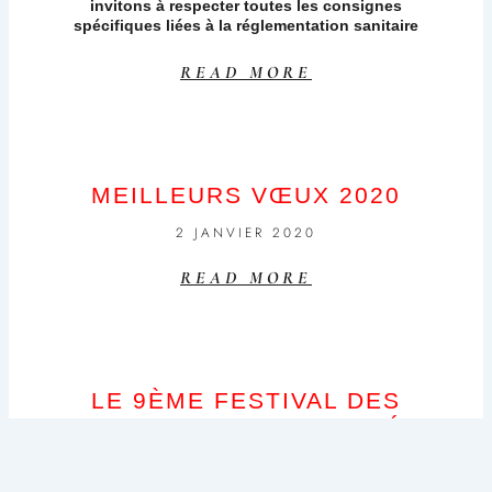
invitons à respecter toutes les consignes
spécifiques liées à la réglementation sanitaire
READ MORE
MEILLEURS VŒUX 2020
2 JANVIER 2020
READ MORE
LE 9ÈME FESTIVAL DES
INSECTES EST TERMINÉ,
VIVE LE 10ÈME !!! LES 20, 21
& 22 AOÛT 2020…