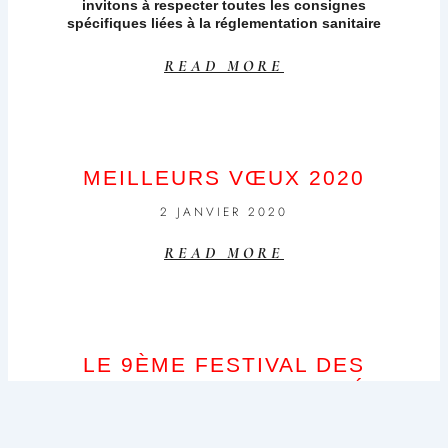
invitons à respecter toutes les consignes
spécifiques liées à la réglementation sanitaire
READ MORE
MEILLEURS VŒUX 2020
2 JANVIER 2020
READ MORE
LE 9ÈME FESTIVAL DES
INSECTES EST TERMINÉ,
VIVE LE 10ÈME !!! LES 20, 21
& 22 AOÛT 2020…