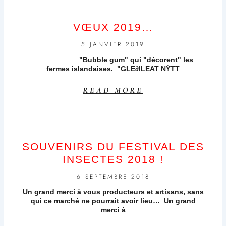
VŒUX 2019…
5 JANVIER 2019
"Bubble gum" qui "décorent" les
fermes islandaises. "GLE∂ILEAT NŸTT
READ MORE
SOUVENIRS DU FESTIVAL DES
INSECTES 2018 !
6 SEPTEMBRE 2018
Un grand merci à vous producteurs et artisans, sans
qui ce marché ne pourrait avoir lieu… Un grand
merci à