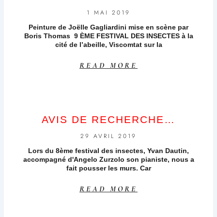
1 MAI 2019
Peinture de Joëlle Gagliardini mise en scène par
Boris Thomas 9 ÈME FESTIVAL DES INSECTES à la
cité de l’abeille, Viscomtat sur la
READ MORE
AVIS DE RECHERCHE…
29 AVRIL 2019
Lors du 8ème festival des insectes, Yvan Dautin,
accompagné d'Angelo Zurzolo son pianiste, nous a
fait pousser les murs. Car
READ MORE