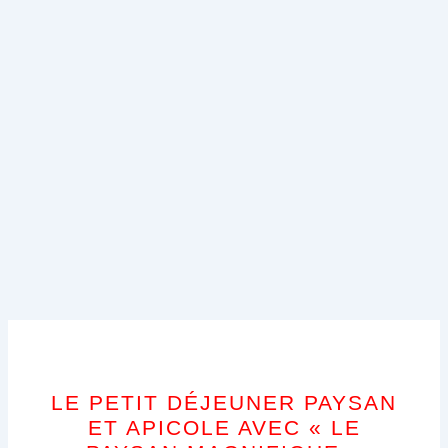
LE PETIT DÉJEUNER PAYSAN
ET APICOLE AVEC « LE