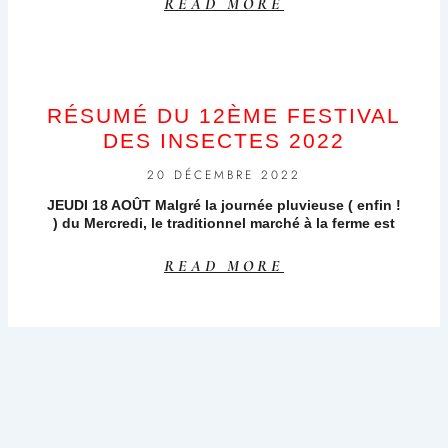
READ MORE
RÉSUMÉ DU 12ÈME FESTIVAL
DES INSECTES 2022
20 DÉCEMBRE 2022
JEUDI 18 AOÛT Malgré la journée pluvieuse ( enfin !
) du Mercredi, le traditionnel marché à la ferme est
READ MORE
LE 12ÈME FESTIVAL DES
INSECTES : DEMANDEZ LE
PROGRAMME !