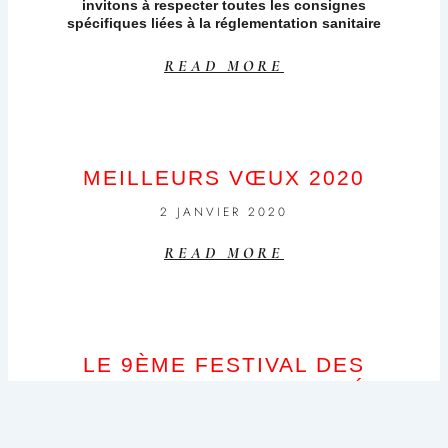
invitons à respecter toutes les consignes
spécifiques liées à la réglementation sanitaire
READ MORE
MEILLEURS VŒUX 2020
2 JANVIER 2020
READ MORE
LE 9ÈME FESTIVAL DES
INSECTES EST TERMINÉ,
VIVE LE 10ÈME !!! LES 20, 21
& 22 AOÛT 2020…